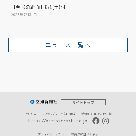
【今号の紙面】8/1(土)付
2026年7月31日
ニュース一覧へ
サイトトップ
空知のニュースならプレス空知 | 地域・生活情報を届ける地方紙
https://presssorachi.co.jp
プライバシーポリシー
特商法に基づく表示