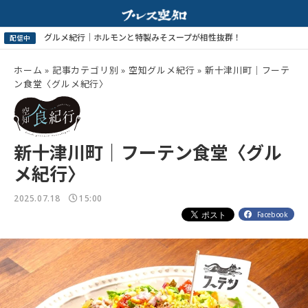
グルメ紀行｜ホルモンと特製みそスープが相性抜群！
配信中
ホーム
»
記事カテゴリ別
»
空知グルメ紀行
»
新十津川町｜フーテ
ン食堂〈グルメ紀行〉
新十津川町｜フーテン食堂〈グル
メ紀行〉
2025.07.18
15:00
Facebook