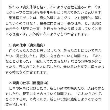
私たちは喪失体験を経て、どのような過程を辿るのか、今回
はグリーフの二重過程モデルをもとに考えてみたいと思います。
二重過程モデルとは、喪失体験によるグリーフを段階的に解決
していくのではなく、喪失に向き合う「喪の仕事」と、現実に
向き合う「現実の仕事」を行ったり来たり繰り返していくと考
える理論です。具体的に次のようなものが含まれます。
1. 喪の仕事（喪失指向）
亡くなった人のこと思い出したり、失ったことについて考え
たり、涙を流したり。喪失に向き合っている時間です。 「あん
なことがあった」「寂しくてたまらない」などの気持ちが起こ
ったり、喪失のことを人に話したり、辛い思いを文字に綴ったり
する時間などが含まれます。
2. 現実の仕事（回復指向）
仕事や家事に没頭したり、新しい趣味を始めたり、遺品の整理
をしたり。現実に向き合っていく時間です。 「これからの生活
をどうするか」と考えたり、新しい役割に適応しようとする作
業を指します。