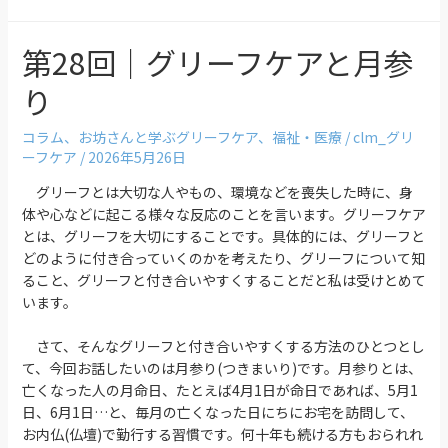
第28回｜グリーフケアと月参
り
コラム
、
お坊さんと学ぶグリーフケア
、
福祉・医療
/
clm_グリ
ーフケア
/
2026年5月26日
グリーフとは大切な人やもの、環境などを喪失した時に、身
体や心などに起こる様々な反応のことを言います。グリーフケア
とは、グリーフを大切にすることです。具体的には、グリーフと
どのように付き合っていくのかを考えたり、グリーフについて知
ること、グリーフと付き合いやすくすることだと私は受けとめて
います。
さて、そんなグリーフと付き合いやすくする方法のひとつとし
て、今回お話したいのは月参り(つきまいり)です。月参りとは、
亡くなった人の月命日、たとえば4月1日が命日であれば、5月1
日、6月1日…と、毎月の亡くなった日にちにお宅を訪問して、
お内仏(仏壇)で勤行する習慣です。何十年も続ける方もおられれ