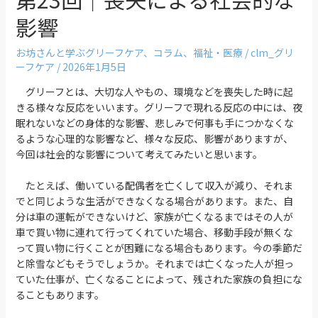
影響
お坊さんと学ぶグリーフケア
、
コラム
、
福祉・医療
/
clm_グリ
ーフケア
/
2026年1月5日
グリーフとは、大切な人やもの、環境などを喪失した時に起
きる様々な反応をいいます。グリーフで現れる反応の中には、夜
眠れないなどの身体的な影響、悲しみで何事も手につかなくな
るような心理的な影響など、様々な反応、影響がありますが、
今回は社会的な影響について考えてみたいと思います。
たとえば、働いている配偶者を亡くして収入が減り、それま
でと同じような生活ができなくなる場合があります。また、自
分は車の運転ができないけど、家族が亡くなるまではその人が
車で買い物に連れて行ってくれていた場合、移動手段が無くな
って買い物に行くことが困難になる場合もあります。今の季節だ
と除雪などもそうでしょうか。それまでは亡くなった人が担っ
ていた仕事が、亡くなることによって、残された家族の負担にな
ることもあります。