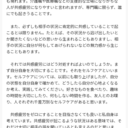
も現れます。介護職や医療職などの支援的な立場になりがちな
人が共感疲労になりやすいと言われますが、専門職に限らず、誰
にでも起きうることです。
また、必ずしも相手の状況に肯定的に共感していることで起
こるとは限りません。たとえば、その状況から逃げ出したいと
か聞きたくないなどの思いから生まれることもありますし、相
手の状況に自分が何もしてあげられないなどの無力感から生じ
ることもあります。
それでは共感疲労にはどう対処すればよいのでしょうか。ま
ず自分自身を大切にすることです。それをセルフケアといいま
す。セルフケアについては、以前にも取り上げましたが、自分
の状態を自分自身で確かめて、どうしたら自分が心地よくなる
か考え、実践してみてください。好きなものを食べたり、趣味
の時間を大切にしたり、何もしない時間を作る、友人とのお喋
り、人それぞれ千差万別なセルフケアがあると思います。
共感疲労をゼロにすることを目指さなくても良いと私自身は
考えています。共感疲労が起こるような状況はある意味では、そ
れだけ大切に相手の話を聞いているとも言えるのだと思いま