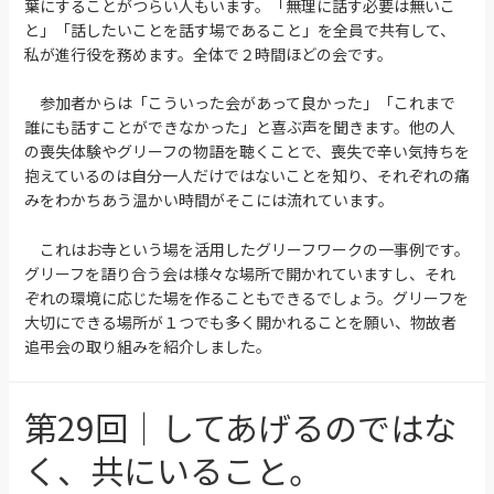
葉にすることがつらい人もいます。「無理に話す必要は無いこ
と」「話したいことを話す場であること」を全員で共有して、
私が進行役を務めます。全体で２時間ほどの会です。
参加者からは「こういった会があって良かった」「これまで
誰にも話すことができなかった」と喜ぶ声を聞きます。他の人
の喪失体験やグリーフの物語を聴くことで、喪失で辛い気持ちを
抱えているのは自分一人だけではないことを知り、それぞれの痛
みをわかちあう温かい時間がそこには流れています。
これはお寺という場を活用したグリーフワークの一事例です。
グリーフを語り合う会は様々な場所で開かれていますし、それ
ぞれの環境に応じた場を作ることもできるでしょう。グリーフを
大切にできる場所が１つでも多く開かれることを願い、物故者
追弔会の取り組みを紹介しました。
第29回｜してあげるのではな
く、共にいること。