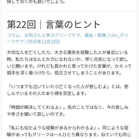
探しておくのも良いでしょう。
第22回｜言葉のヒント
コラム
、
お坊さんと学ぶグリーフケア
、
福祉・医療
/
clm_グリ
ーフケア
/
2025年11月18日
大切な人を亡くしたり、大きな喪失を経験した人が身近にいる
時、私たちはなんとか力になれないか、早く元気になって欲し
いと願います。けれども良かれと思ってかけた言葉が、かえって
相手を深く傷つけたり、孤立させてしまうことがあります。
「いつまでも泣いていたら亡くなった人が悲しむよ」とは、悲
しんでいるその人のあり様を否定します。
「時間が解決してくれるよ」。先のことではなく、今の悲しみ
や辛さを聞いて欲しいのです。
「私にも似たような経験があるからわかるよ」。同じような経
験があってもグリーフは一人ひとり異なります。似ていても同じ