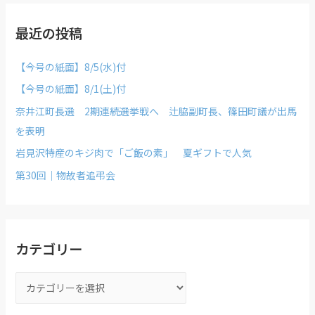
最近の投稿
【今号の紙面】8/5(水)付
【今号の紙面】8/1(土)付
奈井江町長選 2期連続選挙戦へ 辻脇副町長、篠田町議が出馬
を表明
岩見沢特産のキジ肉で「ご飯の素」 夏ギフトで人気
第30回｜物故者追弔会
カテゴリー