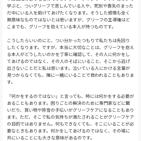
学ぶと、ついグリーフで苦しんでいる人や、死別や喪失のまった
だ中にいる人を助けてあげたくなります。そうした感情も全く
無意味なものではないとは思いますが、グリーフの主導権はど
こまでも、グリーフを抱えている本人が持つものです。
こうしたらいいのにと、つい分かったつもりで私たちは先回り
したくなります。ですが、本当に大切なことは、グリーフを抱え
る本人がどうしたいのかを丁寧に確認して、その人に何かをし
てあげるのではなく、その人のそばにいること、そこから逃げ
出さないことだと私は思います。泣いている人にかける言葉が
見つからなくても、隣に一緒にいることで救われることもありま
す。
「何かをするのではない」と言っても、時には何かをする必要が
あることもあります。困りごとの解決のために専門家などに繋
いだり、買い物や除雪の手伝いがグリーフケアになることもあり
ます。ただ、そこで私の気持ちが満たされることがグリーフケア
の目的ではありません。何もできなくても、そこにいることが必
要なときもあります。何かをしてあげるのではなく、その場に
共にいることにも大きな意味があるのです。