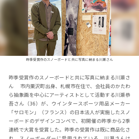
昨季受賞作のスノーボードと共に写真に納まる川瀬さん
昨季受賞作のスノーボードと共に写真に納まる川瀬さ
ん 市内栗沢町出身、札幌市在住で、会社員のかたわ
ら抽象画を中心にアーティストとして活動する川瀬恭
吾さん（36）が、ウインタースポーツ用品メーカー
「サロモン」（フランス）の日本法人が実施したスノ
ーボードのデザインコンペで、初開催の昨季から2季
連続で大賞を受賞した。昨季の受賞作は既に商品化さ
れ、スノーボーダーに愛用されている。川瀬さんは