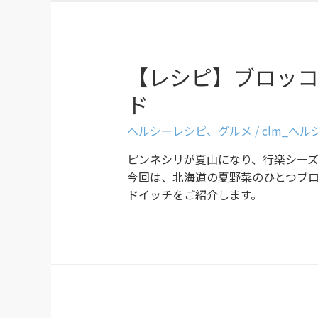
【レシピ】ブロッ
ド
ヘルシーレシピ
、
グルメ
/
clm_ヘ
ピンネシリが夏山になり、行楽シー
今回は、北海道の夏野菜のひとつブ
ドイッチをご紹介します。