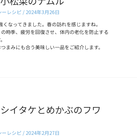
〉小松菜のナムル
ルシーレシピ
/
2024年3月26日
強くなってきました。春の訪れを感じますね。
この時季、疲労を回復させ、体内の老化を防止する
す。
おつまみにも合う美味しい一品をご紹介します。
〉シイタケとめかぶのフワ
ルシーレシピ
/
2024年2月27日