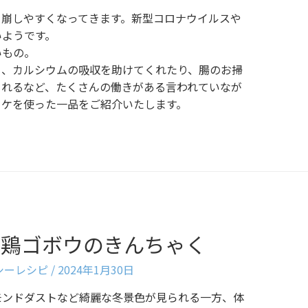
を崩しやすくなってきます。新型コロナウイルスや
いようです。
いもの。
り、カルシウムの吸収を助けてくれたり、腸のお掃
くれるなど、たくさんの働きがある言われていなが
タケを使った一品をご紹介いたします。
〉鶏ゴボウのきんちゃく
ルシーレシピ
/
2024年1月30日
モンドダストなど綺麗な冬景色が見られる一方、体