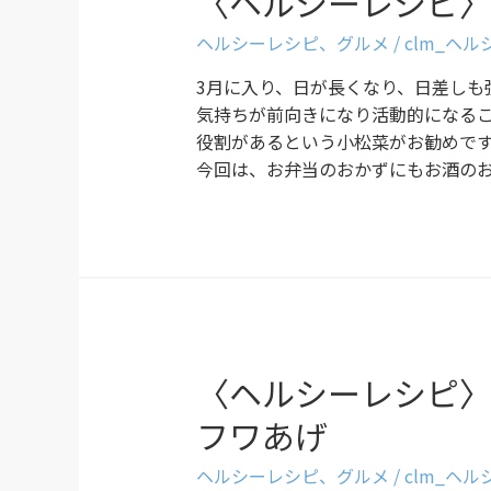
〈ヘルシーレシピ
ヘルシーレシピ
、
グルメ
/
clm_ヘ
3月に入り、日が長くなり、日差しも
気持ちが前向きになり活動的になる
役割があるという小松菜がお勧めで
今回は、お弁当のおかずにもお酒の
〈ヘルシーレシピ
フワあげ
ヘルシーレシピ
、
グルメ
/
clm_ヘ