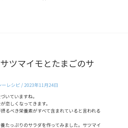
〉サツマイモとたまごのサ
ルシーレシピ
/
2023年11月24日
近づいていますね。
モが恋しくなってきます。
が摂るべき栄養素がすべて含まれていると言われる
栄養たっぷりのサラダを作ってみました。サツマイ