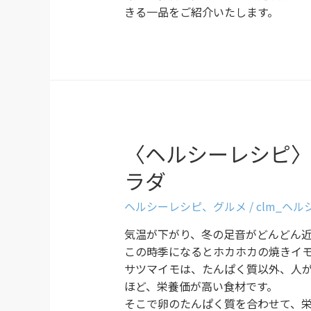
きる一品をご紹介いたします。
〈ヘルシーレシピ
ラダ
ヘルシーレシピ
、
グルメ
/
clm_ヘ
気温が下がり、冬の足音がどんどん
この時季になるとホカホカの焼きイ
サツマイモは、たんぱく質以外、人
ほど、栄養価が高い食材です。
そこで卵のたんぱく質を合わせて、