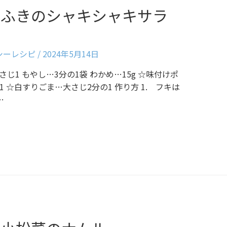
〉ふきのシャキシャキサラ
ルシーレシピ
/
2024年5月14日
小さじ1 もやし…3分の1袋 わかめ…15g ☆味付けポ
 ☆白すりごま…大さじ2分の1 作り方 1. フキは
…