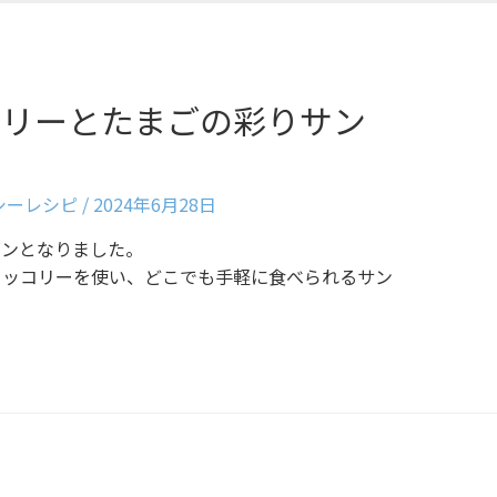
コリーとたまごの彩りサン
ルシーレシピ
/
2024年6月28日
ズンとなりました。
ロッコリーを使い、どこでも手軽に食べられるサン