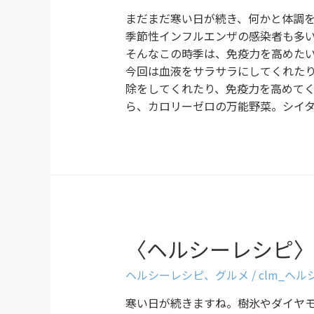
まだまだ寒い日が続き、何かと体調
季節性インフルエンザの感染者も多
そんなこの時季は、免疫力を高めた
今回は血液をサラサラにしてくれた
除をしてくれたり、免疫力を高めて
ら、カロリーゼロの万能野菜。シイ
〈ヘルシーレシピ
ヘルシーレシピ
、
グルメ
/
clm_ヘ
寒い日が続きますね。樹氷やダイヤ