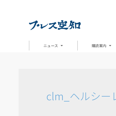
ニュース
購読案内
clm_ヘルシー