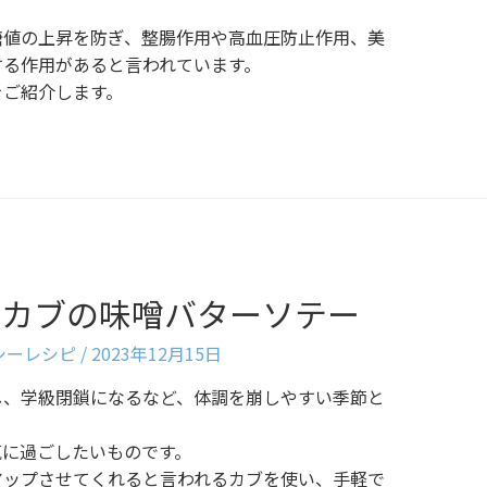
糖値の上昇を防ぎ、整腸作用や高血圧防止作用、美
する作用があると言われています。
をご紹介します。
】カブの味噌バターソテー
ルシーレシピ
/
2023年12月15日
し、学級閉鎖になるなど、体調を崩しやすい季節と
気に過ごしたいものです。
アップさせてくれると言われるカブを使い、手軽で