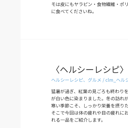
モは皮にもヤラピン・食物繊維・ポ
に食べてくださいね。
〈ヘルシーレシピ
ヘルシーレシピ
、
グルメ
/
clm_ヘ
猛暑が過ぎ、紅葉の見ごろも終わりを
が白い色に染まりました。冬の訪れ
寒い季節こそ、しっかり栄養を摂り
そこで今回は体の疲れや目の疲れに
れる一品をご紹介します。