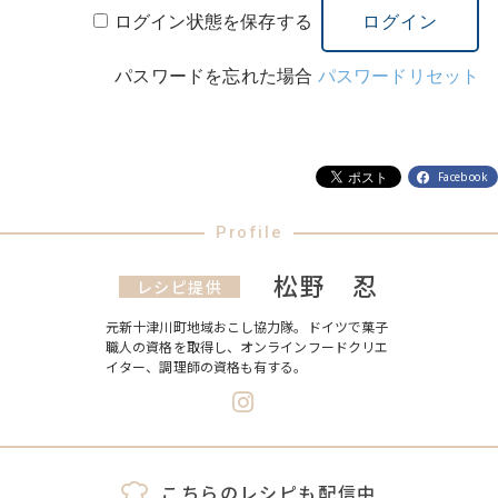
ログイン状態を保存する
パスワードを忘れた場合
パスワードリセット
Facebook
Profile
松野 忍
レシピ提供
元新十津川町地域おこし協力隊。ドイツで菓子
職人の資格を取得し、オンラインフードクリエ
イター、調理師の資格も有する。
こちらのレシピも配信中