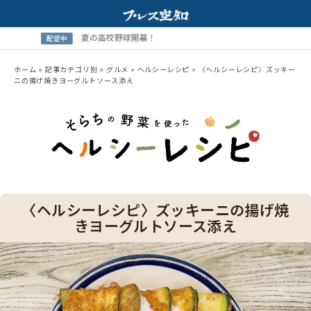
夏の高校野球開幕！
配信中
ホーム
»
記事カテゴリ別
»
グルメ
»
ヘルシーレシピ
»
〈ヘルシーレシピ〉ズッキー
ニの揚げ焼きヨーグルトソース添え
〈ヘルシーレシピ〉ズッキーニの揚げ焼
きヨーグルトソース添え